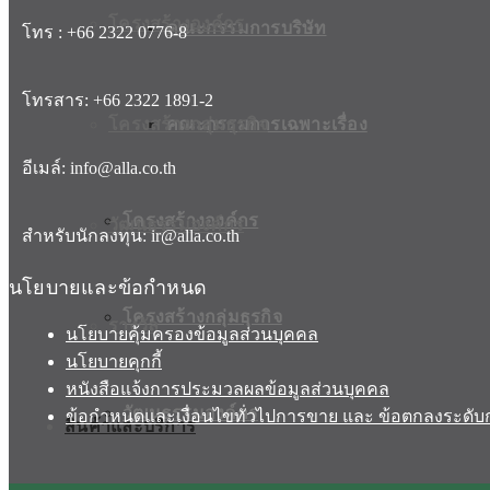
โครงสร้างองค์กร
คณะกรรมการบริษัท
โทร : +66 2322 0776-8
โทรสาร: +66 2322 1891-2
โครงสร้างกลุ่มธุรกิจ
คณะกรรมการเฉพาะเรื่อง
อีเมล์: info@alla.co.th
โครงสร้างองค์กร
วัฒนธรรมองค์กร
สำหรับนักลงทุน: ir@alla.co.th
นโยบายและข้อกำหนด
โครงสร้างกลุ่มธุรกิจ
รางวัล
นโยบายคุ้มครองข้อมูลส่วนบุคคล
นโยบายคุกกี้
หนังสือแจ้งการประมวลผลข้อมูลส่วนบุคคล
วัฒนธรรมองค์กร
ข้อกำหนดและเงื่อนไขทั่วไปการขาย และ ข้อตกลงระดับก
สินค้าและบริการ