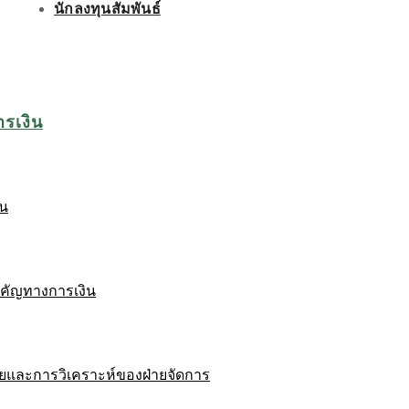
นักลงทุนสัมพันธ์
ารเงิน
ิน
ำคัญทางการเงิน
ยและการวิเคราะห์ของฝ่ายจัดการ