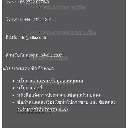
โทร : +66 2322 0776-8
โครงสร้างองค์กร
คณะกรรมการบริษัท
โทรสาร: +66 2322 1891-2
โครงสร้างกลุ่มธุรกิจ
คณะกรรมการเฉพาะเรื่อง
อีเมล์: info@alla.co.th
สำหรับนักลงทุน: ir@alla.co.th
โครงสร้างองค์กร
วัฒนธรรมองค์กร
นโยบายและข้อกำหนด
นโยบายคุ้มครองข้อมูลส่วนบุคคล
โครงสร้างกลุ่มธุรกิจ
รางวัล
นโยบายคุกกี้
หนังสือแจ้งการประมวลผลข้อมูลส่วนบุคคล
ข้อกำหนดและเงื่อนไขทั่วไปการขาย และ ข้อตกลง
วัฒนธรรมองค์กร
ระดับการให้บริการ (SLA)
สินค้าและบริการ