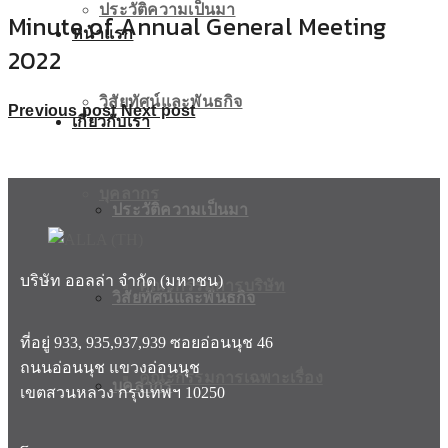
ประวัติความเป็นมา
Minute of Annual General Meeting
หน้าแรก
2022
วิสัยทัศน์และพันธกิจ
Previous post
Next post
เกี่ยวกับเรา
บุคลากร
ประวัติความเป็นมา
บริษัท ออลล่า จำกัด (มหาชน)
คณะกรรมการบริษัท
วิสัยทัศน์และพันธกิจ
ที่อยู่ 933, 935,937,939 ซอยอ่อนนุช 46
ถนนอ่อนนุช แขวงอ่อนนุช
คณะกรรมการเฉพาะเรื่อง
บุคลากร
เขตสวนหลวง กรุงเทพฯ 10250