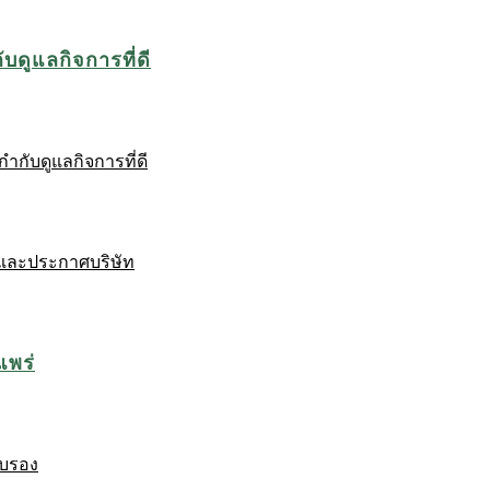
บดูแลกิจการที่ดี
ำกับดูแลกิจการที่ดี
และประกาศบริษัท
แพร่
ับรอง