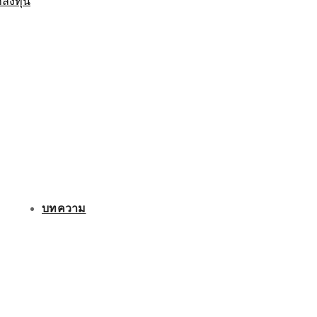
กลงทุน
บทความ
ติดต่อเรา