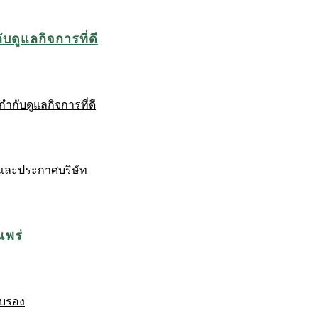
บดูแลกิจการที่ดี
ำกับดูแลกิจการที่ดี
และประกาศบริษัท
แพร่
ับรอง