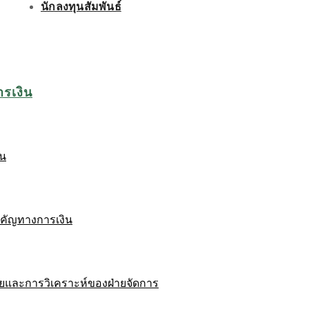
นักลงทุนสัมพันธ์
ารเงิน
ิน
ำคัญทางการเงิน
ยและการวิเคราะห์ของฝ่ายจัดการ