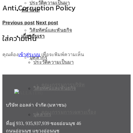
ประวัติความเป็นมา
Anti Corruption Policy
หน้าแรก
Previous post
Next post
วิสัยทัศน์และพันธกิจ
ใส่ความเห็น
เกี่ยวกับเรา
คุณต้อง
เข้าสู่ระบบ
เพื่อจะพิมพ์ความเห็น
บุคลากร
ประวัติความเป็นมา
คณะกรรมการบริษัท
วิสัยทัศน์และพันธกิจ
บริษัท ออลล่า จำกัด (มหาชน)
คณะกรรมการเฉพาะเรื่อง
บุคลากร
ที่อยู่ 933, 935,937,939 ซอยอ่อนนุช 46
ถนนอ่อนนุช แขวงอ่อนนุช