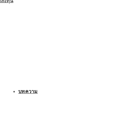
กลงทุน
บทความ
ติดต่อเรา