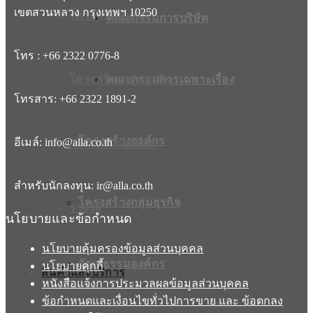
เขตสวนหลวง กรุงเทพฯ 10250
โครงสร้างองค์กร
คณะกรรมการบริษัท
โทร : +66 2322 0776-8
โครงสร้างกลุ่มธุรกิจ
คณะกรรมการเฉพาะเรื่อง
โทรสาร: +66 2322 1891-2
โครงสร้างองค์กร
อีเมล์: info@alla.co.th
วัฒนธรรมองค์กร
สำหรับนักลงทุน: ir@alla.co.th
โครงสร้างกลุ่มธุรกิจ
รางวัล
นโยบายและข้อกำหนด
นโยบายคุ้มครองข้อมูลส่วนบุคคล
วัฒนธรรมองค์กร
นโยบายคุกกี้
สินค้าและบริการ
หนังสือแจ้งการประมวลผลข้อมูลส่วนบุคคล
ข้อกำหนดและเงื่อนไขทั่วไปการขาย และ ข้อตกลง