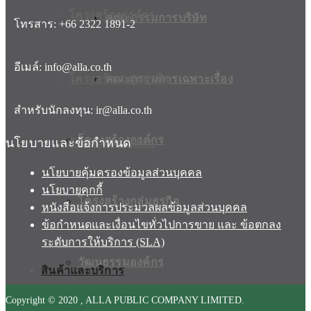
โครงสร้างองค์กร
คณะกรรมการบริษัท
โทรสาร: +66 2322 1891-2
อีเมล์: info@alla.co.th
โครงสร้างกลุ่มธุรกิจ
คณะกรรมการเฉพาะเรื่อง
สำหรับนักลงทุน: ir@alla.co.th
โครงสร้างองค์กร
นโยบายและข้อกำหนด
วัฒนธรรมองค์กร
นโยบายคุ้มครองข้อมูลส่วนบุคคล
นโยบายคุกกี้
โครงสร้างกลุ่มธุรกิจ
รางวัล
หนังสือแจ้งการประมวลผลข้อมูลส่วนบุคคล
ข้อกำหนดและเงื่อนไขทั่วไปการขาย และ ข้อตกลง
ระดับการให้บริการ (SLA)
วัฒนธรรมองค์กร
สินค้าและบริการ
Copyright © 2020 , ALLA PUBLIC COMPANY LIMITED.