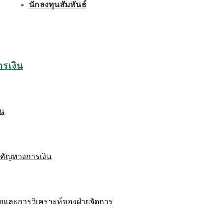
นักลงทุนสัมพันธ์
ารเงิน
ิน
ำคัญทางการเงิน
ยและการวิเคราะห์ของฝ่ายจัดการ