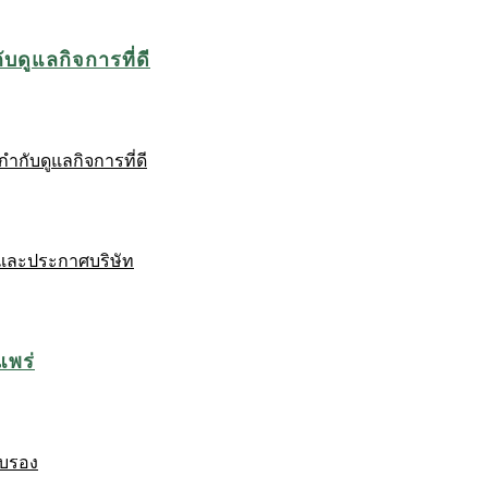
บดูแลกิจการที่ดี
ำกับดูแลกิจการที่ดี
และประกาศบริษัท
แพร่
ับรอง