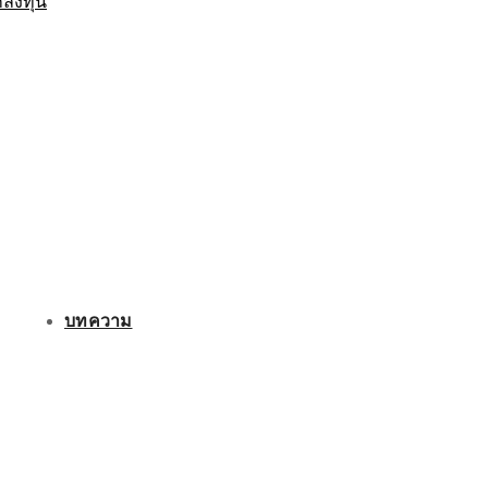
กลงทุน
บทความ
ติดต่อเรา