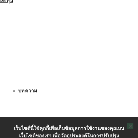
กลงทุน
บทความ
ติดต่อเรา
เว็บไซต์นี้ใช้คุกกี้เพื่อเก็บข้อมูลการใช้งานของคุณบน
เว็บไซต์ของเรา เพื่อวัตถุประสงค์ในการปรับปรุง