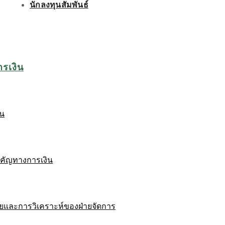
นักลงทุนสัมพันธ์
ารเงิน
ิน
ำคัญทางการเงิน
ยและการวิเคราะห์ของฝ่ายจัดการ