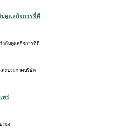
บดูแลกิจการที่ดี
ำกับดูแลกิจการที่ดี
และประกาศบริษัท
แพร่
ับรอง