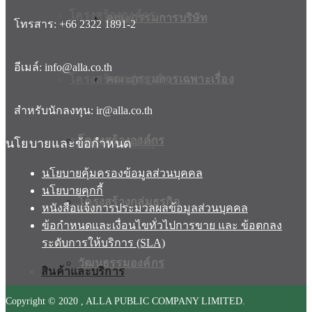
โครงสร้างองค์กร
คณะกรรมการบริษัท
โทรสาร: +66 2322 1891-2
อีเมล์: info@alla.co.th
โครงสร้างกลุ่มธุรกิจ
คณะกรรมการเฉพาะเรื่อง
สำหรับนักลงทุน: ir@alla.co.th
โครงสร้างองค์กร
นโยบายและข้อกำหนด
วัฒนธรรมองค์กร
นโยบายคุ้มครองข้อมูลส่วนบุคคล
นโยบายคุกกี้
โครงสร้างกลุ่มธุรกิจ
รางวัล
หนังสือแจ้งการประมวลผลข้อมูลส่วนบุคคล
ข้อกำหนดและเงื่อนไขทั่วไปการขาย และ ข้อตกลง
ระดับการให้บริการ (SLA)
วัฒนธรรมองค์กร
สินค้าและบริการ
Copyright © 2020 , ALLA PUBLIC COMPANY LIMITED.