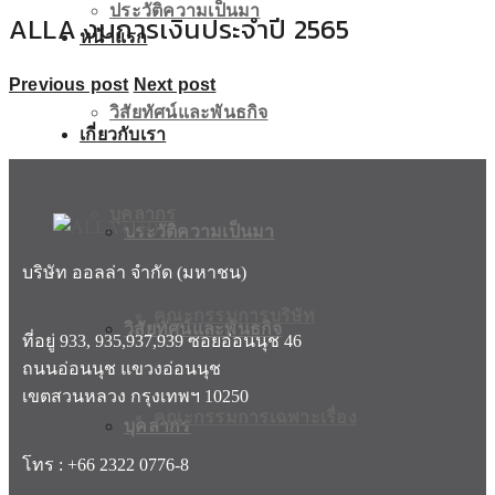
ประวัติความเป็นมา
ALLA งบการเงินประจำปี 2565
หน้าแรก
Previous post
Next post
วิสัยทัศน์และพันธกิจ
เกี่ยวกับเรา
บุคลากร
ประวัติความเป็นมา
บริษัท ออลล่า จำกัด (มหาชน)
คณะกรรมการบริษัท
วิสัยทัศน์และพันธกิจ
ที่อยู่ 933, 935,937,939 ซอยอ่อนนุช 46
ถนนอ่อนนุช แขวงอ่อนนุช
เขตสวนหลวง กรุงเทพฯ 10250
คณะกรรมการเฉพาะเรื่อง
บุคลากร
โทร : +66 2322 0776-8