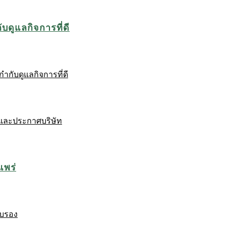
บดูแลกิจการที่ดี
ำกับดูแลกิจการที่ดี
และประกาศบริษัท
แพร่
ับรอง