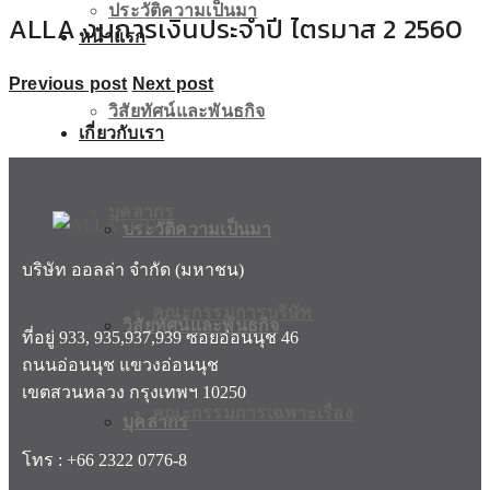
ประวัติความเป็นมา
ALLA งบการเงินประจำปี ไตรมาส 2 2560
หน้าแรก
Previous post
Next post
วิสัยทัศน์และพันธกิจ
เกี่ยวกับเรา
บุคลากร
ประวัติความเป็นมา
บริษัท ออลล่า จำกัด (มหาชน)
คณะกรรมการบริษัท
วิสัยทัศน์และพันธกิจ
ที่อยู่ 933, 935,937,939 ซอยอ่อนนุช 46
ถนนอ่อนนุช แขวงอ่อนนุช
เขตสวนหลวง กรุงเทพฯ 10250
คณะกรรมการเฉพาะเรื่อง
บุคลากร
โทร : +66 2322 0776-8