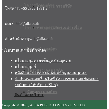
โครงสร้างองค์กร
คณะกรรมการบริษัท
โทรสาร: +66 2322 1891-2
อีเมล์: info@alla.co.th
โครงสร้างกลุ่มธุรกิจ
คณะกรรมการเฉพาะเรื่อง
สำหรับนักลงทุน: ir@alla.co.th
โครงสร้างองค์กร
นโยบายและข้อกำหนด
วัฒนธรรมองค์กร
นโยบายคุ้มครองข้อมูลส่วนบุคคล
นโยบายคุกกี้
โครงสร้างกลุ่มธุรกิจ
รางวัล
หนังสือแจ้งการประมวลผลข้อมูลส่วนบุคคล
ข้อกำหนดและเงื่อนไขทั่วไปการขาย และ ข้อตกลง
ระดับการให้บริการ (SLA)
วัฒนธรรมองค์กร
สินค้าและบริการ
Copyright © 2020 , ALLA PUBLIC COMPANY LIMITED.