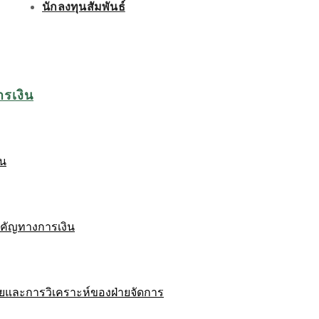
นักลงทุนสัมพันธ์
ารเงิน
ิน
ำคัญทางการเงิน
ยและการวิเคราะห์ของฝ่ายจัดการ