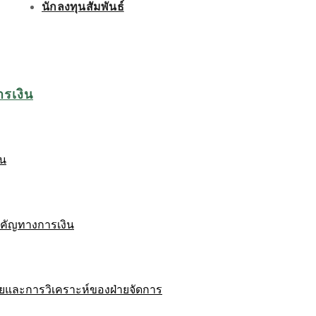
นักลงทุนสัมพันธ์
ารเงิน
ิน
ำคัญทางการเงิน
ยและการวิเคราะห์ของฝ่ายจัดการ