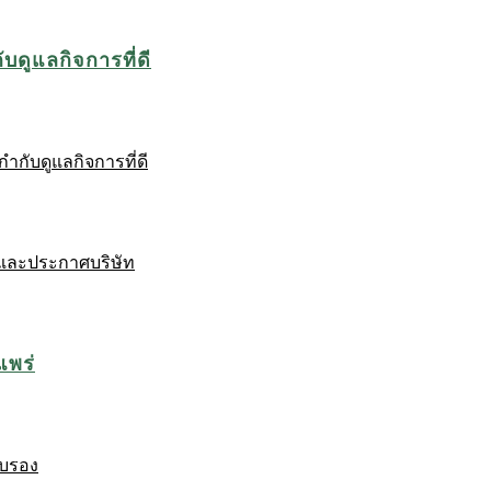
บดูแลกิจการที่ดี
ำกับดูแลกิจการที่ดี
และประกาศบริษัท
แพร่
ับรอง