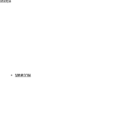
กลงทุน
บทความ
ติดต่อเรา