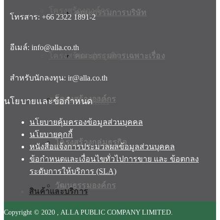
โครงสร้างองค์กร
คณะกรรมการบริษัท
โทรสาร: +66 2322 1891-2
อีเมล์: info@alla.co.th
โครงสร้างกลุ่มธุรกิจ
คณะกรรมการเฉพาะเรื่อง
สำหรับนักลงทุน: ir@alla.co.th
โครงสร้างองค์กร
นโยบายและข้อกำหนด
วัฒนธรรมองค์กร
นโยบายคุ้มครองข้อมูลส่วนบุคคล
นโยบายคุกกี้
โครงสร้างกลุ่มธุรกิจ
รางวัล
หนังสือแจ้งการประมวลผลข้อมูลส่วนบุคคล
ข้อกำหนดและเงื่อนไขทั่วไปการขาย และ ข้อตกลง
ระดับการให้บริการ (SLA)
วัฒนธรรมองค์กร
สินค้าและบริการ
Copyright © 2020 , ALLA PUBLIC COMPANY LIMITED.