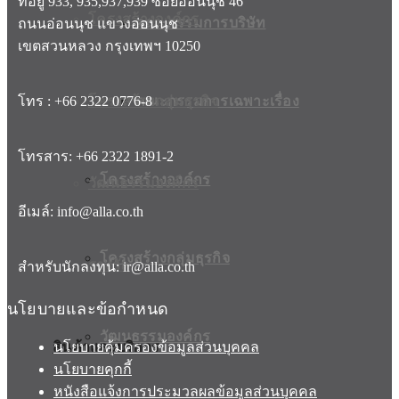
ที่อยู่ 933, 935,937,939 ซอยอ่อนนุช 46
โครงสร้างองค์กร
คณะกรรมการบริษัท
ถนนอ่อนนุช แขวงอ่อนนุช
เขตสวนหลวง กรุงเทพฯ 10250
โครงสร้างกลุ่มธุรกิจ
คณะกรรมการเฉพาะเรื่อง
โทร : +66 2322 0776-8
โทรสาร: +66 2322 1891-2
โครงสร้างองค์กร
วัฒนธรรมองค์กร
อีเมล์: info@alla.co.th
โครงสร้างกลุ่มธุรกิจ
รางวัล
สำหรับนักลงทุน: ir@alla.co.th
นโยบายและข้อกำหนด
วัฒนธรรมองค์กร
สินค้าและบริการ
นโยบายคุ้มครองข้อมูลส่วนบุคคล
นโยบายคุกกี้
หนังสือแจ้งการประมวลผลข้อมูลส่วนบุคคล