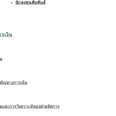
นักลงทุนสัมพันธ์
ารเงิน
ิน
ำคัญทางการเงิน
ยและการวิเคราะห์ของฝ่ายจัดการ