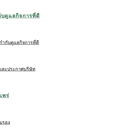
บดูแลกิจการที่ดี
ำกับดูแลกิจการที่ดี
และประกาศบริษัท
แพร่
ับรอง