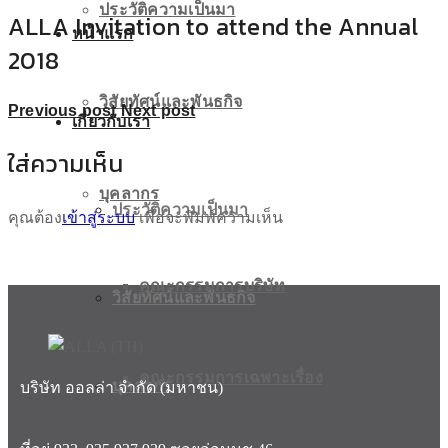
ประวัติความเป็นมา
ALLA Invitation to attend the Annual
หน้าแรก
2018
วิสัยทัศน์และพันธกิจ
Previous post
Next post
เกี่ยวกับเรา
ใส่ความเห็น
บุคลากร
ประวัติความเป็นมา
คุณต้อง
เข้าสู่ระบบ
เพื่อจะพิมพ์ความเห็น
คณะกรรมการบริษัท
วิสัยทัศน์และพันธกิจ
คณะกรรมการเฉพาะเรื่อง
บุคลากร
บริษัท ออลล่า จำกัด (มหาชน)