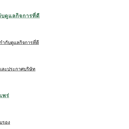
บดูแลกิจการที่ดี
ำกับดูแลกิจการที่ดี
และประกาศบริษัท
แพร่
ับรอง