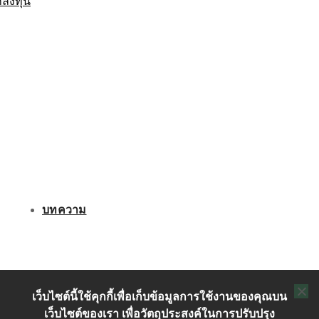
กลงทุน
บทความ
ติดต่อเรา
เว็บไซต์นี้ใช้คุกกี้เพื่อเก็บข้อมูลการใช้งานของคุณบน
เว็บไซต์ของเรา เพื่อวัตถุประสงค์ในการปรับปรุง