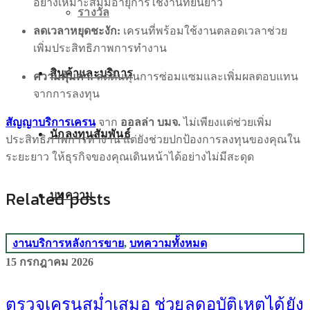
อย่างเหมาะสมมีอายุการใช้งานที่ยืนยาว
รางวัล
ลดเวลาหยุดชะงัก:
เครนที่พร้อมใช้งานตลอดเวลาช่วย
เพิ่มประสิทธิภาพการทำงาน
สินค้าและบริการ
ความคุ้มค่า:
ลดต้นทุนการซ่อมแซมและเพิ่มผลตอบแทน
จากการลงทุน
สัญญาบริการเครน
จาก
ออลล่า บมจ.
ไม่เพียงแต่ช่วยเพิ่ม
นักลงทุนสัมพันธ์
ประสิทธิภาพการทำงาน แต่ยังช่วยปกป้องการลงทุนของคุณใน
ระยะยาว ให้ธุรกิจของคุณเดินหน้าได้อย่างไม่มีสะดุด
Related posts
บทความ
งานบริการหลังการขาย
,
บทความทั้งหมด
15 กรกฎาคม 2026
ติดต่อเรา
ตรวจเครนสม่ำเสมอ ช่วยลดอุบัติเหตุได้ยัง