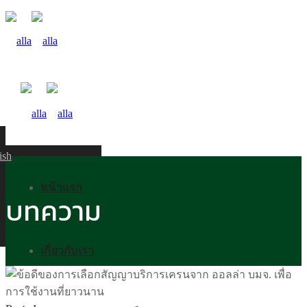
ish
หน้าแรก
บทความ
เกี่ยวกับเรา