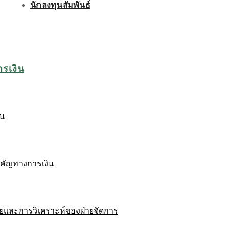
นักลงทุนสัมพันธ์
ารเงิน
ิน
ำคัญทางการเงิน
ยและการวิเคราะห์ของฝ่ายจัดการ